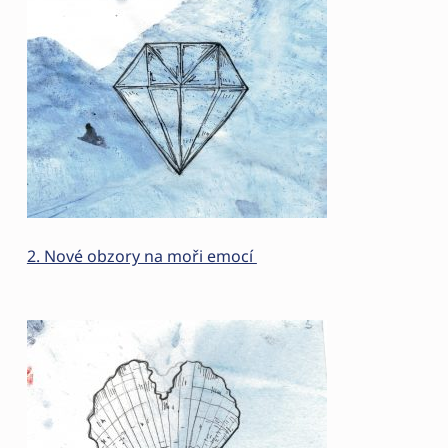
2. Nové obzory na moři emocí