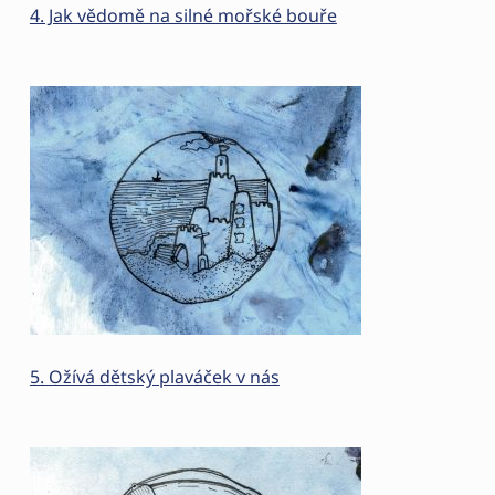
4. Jak vědomě na silné mořské bouře
5. Ožívá dětský plaváček v nás