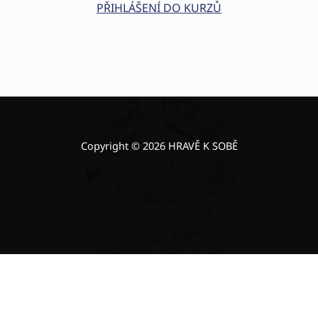
PŘIHLÁŠENÍ DO KURZŮ
Skip back to main navigation
Copyright © 2026 HRAVĚ K SOBĚ