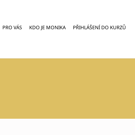
PRO VÁS
KDO JE MONIKA
PŘIHLÁŠENÍ DO KURZŮ