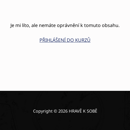
Je mi líto, ale nemáte oprávnění k tomuto obsahu.
PŘIHLÁŠENÍ DO KURZŮ
Copyright © 2026 HRAVĚ K SOBĚ