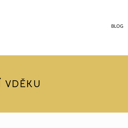
BLOG
NÍ VDĚKU