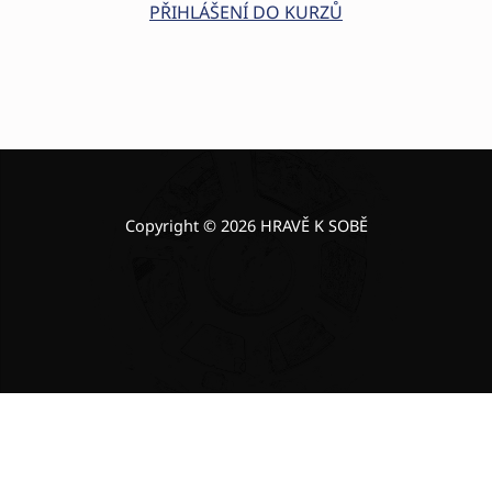
PŘIHLÁŠENÍ DO KURZŮ
Skip back to main navigation
Copyright © 2026 HRAVĚ K SOBĚ