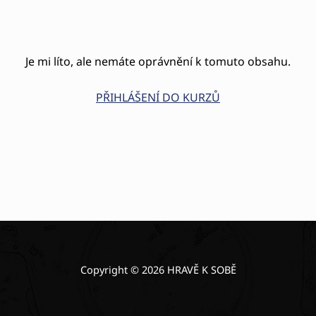
Je mi líto, ale nemáte oprávnění k tomuto obsahu.
PŘIHLÁŠENÍ DO KURZŮ
Copyright © 2026 HRAVĚ K SOBĚ