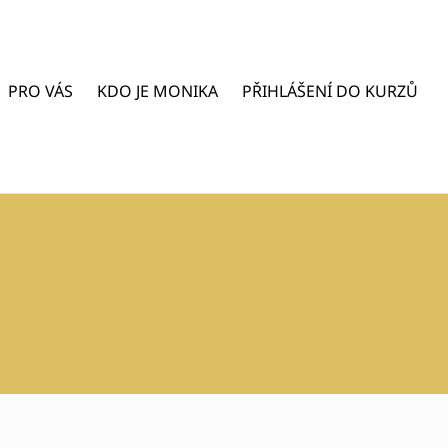
PRO VÁS
KDO JE MONIKA
PŘIHLÁŠENÍ DO KURZŮ