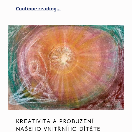
“MILOVAT SE A UŽÍVAT SI TO?”
Continue reading
…
KREATIVITA A PROBUZENÍ
NAŠEHO VNITŘNÍHO DÍTĚTE