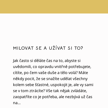
MILOVAT SE A UŽÍVAT SI TO?
Jak často si děláte čas na to, abyste si
uvědomili, co opravdu vnitřně potřebujete,
cítíte, po čem vaše duše a tělo volá? Máte
někdy pocit, že se snažíte udělat všechny
kolem sebe šťastné, uspokojit je, ale vy sami
se v tom ztrácíte? Vše tak nějak zvládáte,
zaopatříte co je potřeba, ale nezbývá už čas
na…