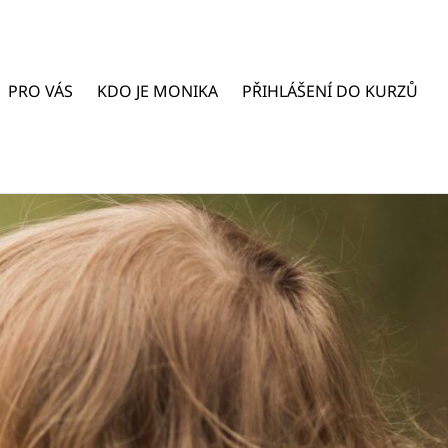
PRO VÁS
KDO JE MONIKA
PŘIHLÁŠENÍ DO KURZŮ