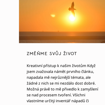
ZMĚŇME SVŮJ ŽIVOT
Kreativní přístup k našim životům Když
jsem zvažovala námět prvního článku,
napadala mě nejrůznější témata, ale
žádné z nich se mi nezdálo dost dobré.
Možná právě to mě přivedlo k zamyšlení
se nad procesem tvoření. Všichni
vlastníme určitý inventář nápadů či