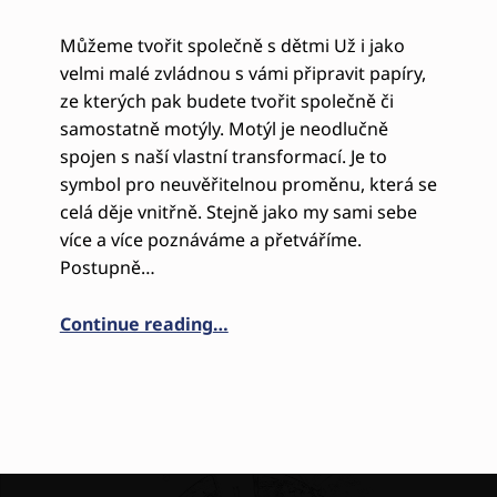
Můžeme tvořit společně s dětmi Už i jako
velmi malé zvládnou s vámi připravit papíry,
ze kterých pak budete tvořit společně či
samostatně motýly. Motýl je neodlučně
spojen s naší vlastní transformací. Je to
symbol pro neuvěřitelnou proměnu, která se
celá děje vnitřně. Stejně jako my sami sebe
více a více poznáváme a přetváříme.
Postupně…
“KŘÍDLA MOTÝLÍ”
Continue reading
…