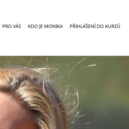
PRO VÁS
KDO JE MONIKA
PŘIHLÁŠENÍ DO KURZŮ