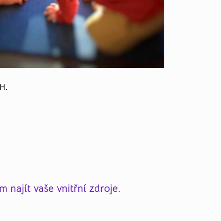
H.
 najít vaše vnitřní zdroje
.