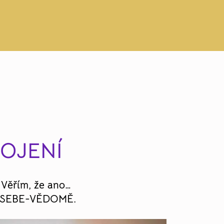
POJENÍ
 Věřím, že ano…
 SEBE-VĚDOMĚ.