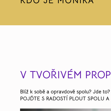
KDO JE MONIKA
V TVOŘIVÉM PRO
Blíž k sobě a opravdově spolu? Jde to?
POJĎTE S RADOSTÍ PLOUT SPOLU A