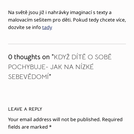
SEBEVĚDOMÍ
”
LEAVE A REPLY
Your email address will not be published.
Required
fields are marked
*
Comment
*
Name
*
Email
*