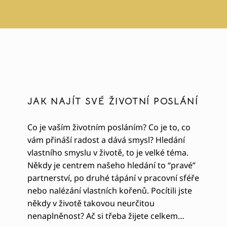
JAK NAJÍT SVÉ ŽIVOTNÍ POSLÁNÍ
Co je vaším životním posláním? Co je to, co
vám přináší radost a dává smysl? Hledání
vlastního smyslu v životě, to je velké téma.
Někdy je centrem našeho hledání to “pravé”
partnerství, po druhé tápání v pracovní sféře
nebo nalézání vlastních kořenů. Pocítili jste
někdy v životě takovou neurčitou
nenaplněnost? Ač si třeba žijete celkem…