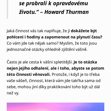
nejen jejího odhalení, ale i toho, abyste se potom
této činnosti věnovali.
Protože, i když je to třeba
vaše vášeň, činnost, která vám jde takřka sama od
sebe, mohou jiní díky praktikování toho být už dál
než vy.