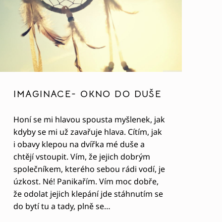
IMAGINACE- OKNO DO DUŠE
Honí se mi hlavou spousta myšlenek, jak
kdyby se mi už zavařuje hlava. Cítím, jak
i obavy klepou na dvířka mé duše a
chtějí vstoupit. Vím, že jejich dobrým
společníkem, kterého sebou rádi vodí, je
úzkost. Né! Panikařím. Vím moc dobře,
že odolat jejich klepání jde stáhnutím se
do bytí tu a tady, plně se…