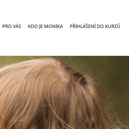
PRO VÁS
KDO JE MONIKA
PŘIHLÁŠENÍ DO KURZŮ