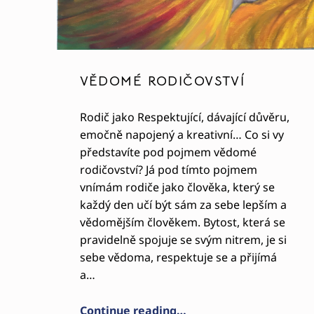
VĚDOMÉ RODIČOVSTVÍ
Rodič jako Respektující, dávající důvěru,
emočně napojený a kreativní… Co si vy
představíte pod pojmem vědomé
rodičovství? Já pod tímto pojmem
vnímám rodiče jako člověka, který se
každý den učí být sám za sebe lepším a
vědomějším člověkem. Bytost, která se
pravidelně spojuje se svým nitrem, je si
sebe vědoma, respektuje se a přijímá
a…
“VĚDOMÉ RODIČOVSTVÍ”
Continue reading
…