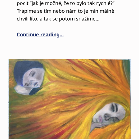
pocit “jak je možné, že to bylo tak rychlé?”
Trápíme se tím nebo nám to je minimálně
chvíli líto, a tak se potom snažíme…
“O VŠÍMAVOSTI ANEB CHCI ŽÍT 
Continue reading
…