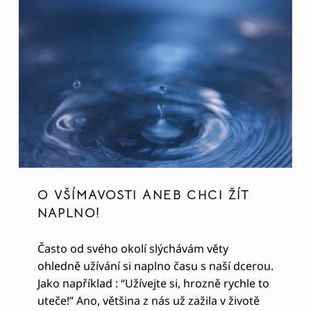
O VŠÍMAVOSTI ANEB CHCI ŽÍT
NAPLNO!
Často od svého okolí slýchávám věty
ohledně užívání si naplno času s naší dcerou.
Jako například : “Užívejte si, hrozně rychle to
uteče!” Ano, většina z nás už zažila v životě