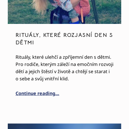
RITUÁLY, KTERÉ ROZJASNÍ DEN S
DĚTMI
Rituály, které ulehčí a zpříjemní den s dětmi.
Pro rodiče, kterým záleží na emočním rozvoji
dětí a jejich štěstí v životě a chtějí se starat i
o sebe a svůj vnitřní klid.
“RITUÁLY, KTERÉ ROZJASNÍ DEN 
Continue reading
…