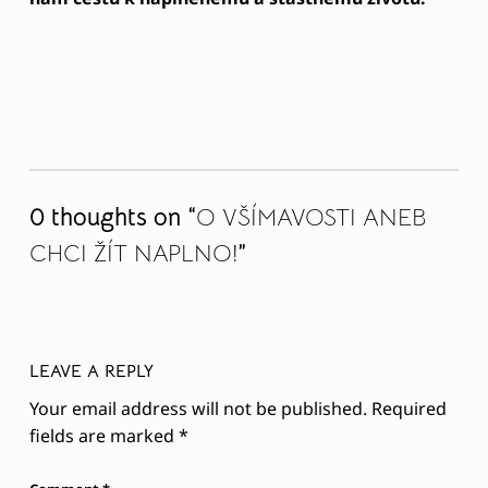
Skip back to main navigation
0 thoughts on “
O VŠÍMAVOSTI ANEB
CHCI ŽÍT NAPLNO!
”
LEAVE A REPLY
Your email address will not be published.
Required
fields are marked
*