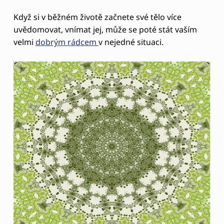
Když si v běžném životě začnete své tělo více
uvědomovat, vnímat jej, může se poté stát vaším
velmi
dobrým rádcem
v nejedné situaci.