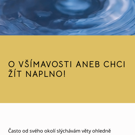
O VŠÍMAVOSTI ANEB CHCI
ŽÍT NAPLNO!
O
Často od svého okolí slýchávám věty ohledně