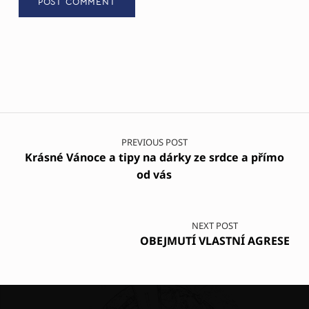
Post navigation
PREVIOUS POST
Krásné Vánoce a tipy na dárky ze srdce a přímo
od vás
NEXT POST
OBEJMUTÍ VLASTNÍ AGRESE