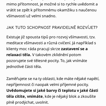
mimo přítomnost, je možné si to rychle uvědomit a
vrátit se zpět k přítomnému okamžiku s naučenou
všímavostí už velmi snadno.
JAK TUTO SCHOPNOST PRAVIDELNĚ ROZVÍJET?
Existuje již spousta tipů pro rozvoj všímavosti, tzv.
meditace všímavosti a různá cvičení. Já například s
klienty moc ráda pracuji skrze
zastavení se a
relaxaci těla.
V takovém zklidnění potom
pozorujete své tělesné pocity. To, jak vnímáte
jednotlivé části těla.
Zaměřujete se na ty oblasti, kde máte nějaké napětí,
nepříjemnost či naopak velmi příjemné pocity.
Uvědomujete si jaké barvy či teplotu v jaké části
těla cítíte, vnímáte
, kde je nějaký blok a zkoušíte
plně prodýchat, uvolnit.