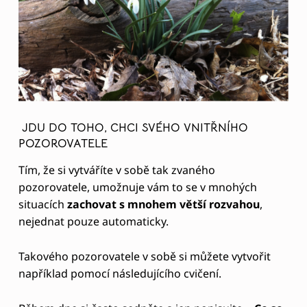
JDU DO TOHO, CHCI SVÉHO VNITŘNÍHO
POZOROVATELE
Tím, že si vytváříte v sobě tak zvaného
pozorovatele, umožnuje vám to se v mnohých
situacích
zachovat s mnohem větší rozvahou
,
nejednat pouze automaticky.
Takového pozorovatele v sobě si můžete vytvořit
například pomocí následujícího cvičení.