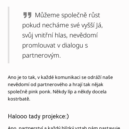
Můžeme společně růst
pokud necháme své vyšší Já,
svůj vnitřní hlas, nevědomí
promlouvat v dialogu s
partnerovým.
Ano je to tak, v každé komunikaci se odráží naše
nevědomí od partnerového a hrají tak nějak
společně pink ponk. Někdy líp a někdy docela
kostrbatě.
Halooo tady projekce:)
Ano, partnerství a každý blízký vztah nám nastavuje