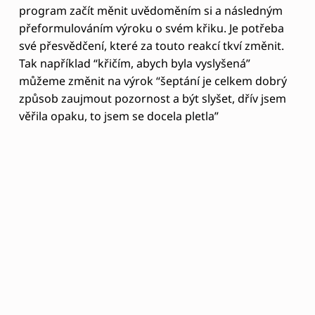
NEXT POST
O ŠTĚSTÍ A EUDAIMONII
Copyright © 2026 HRAVĚ K SOBĚ