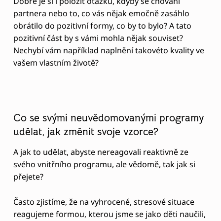
LEAVE A REPLY
Your email address will not be published.
Required
fields are marked
*
Comment
*
Name
*
Email
*
Website