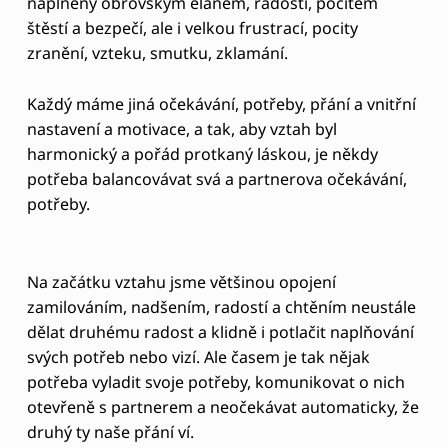
naplněný obrovským elánem, radostí, pocitem
A
štěstí a bezpečí, ale i velkou frustrací, pocity
H
zranění, vzteku, smutku, zklamání.
J
Každý máme jiná očekávání, potřeby, přání a vnitřní
A
nastavení a motivace, a tak, aby vztah byl
K
harmonický a pořád protkaný láskou, je někdy
potřeba balancovávat svá a partnerova očekávání,
O
potřeby.
E
M
O
Na začátku vztahu jsme většinou opojení
zamilováním, nadšením, radostí a chtěním neustále
Č
dělat druhému radost a klidně i potlačit naplňování
N
svých potřeb nebo vizí. Ale časem je tak nějak
Í
potřeba vyladit svoje potřeby, komunikovat o nich
J
otevřeně s partnerem a neočekávat automaticky, že
druhý ty naše přání ví.
Í