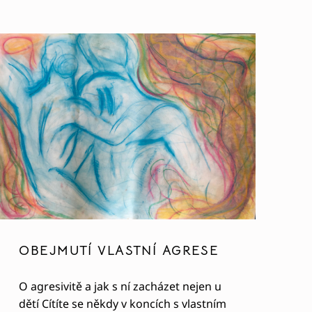
OBEJMUTÍ VLASTNÍ AGRESE
LENÉ ?”
MOCI A BOLESTI”
O agresivitě a jak s ní zacházet nejen u
dětí Cítíte se někdy v koncích s vlastním