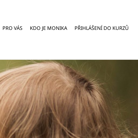
PRO VÁS
KDO JE MONIKA
PŘIHLÁŠENÍ DO KURZŮ