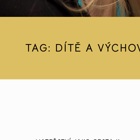
TAG:
DÍTĚ A VÝCHO