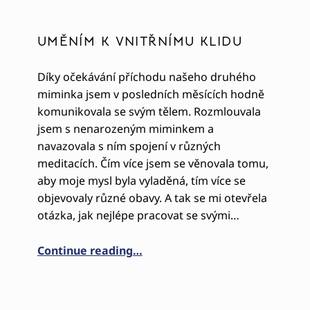
UMĚNÍM K VNITŘNÍMU KLIDU
Díky očekávání příchodu našeho druhého
miminka jsem v posledních měsících hodně
komunikovala se svým tělem. Rozmlouvala
jsem s nenarozeným miminkem a
navazovala s ním spojení v různých
meditacích. Čím více jsem se věnovala tomu,
aby moje mysl byla vyladěná, tím více se
objevovaly různé obavy. A tak se mi otevřela
otázka, jak nejlépe pracovat se svými…
“UMĚNÍM K VNITŘNÍMU KLIDU”
Continue reading
…