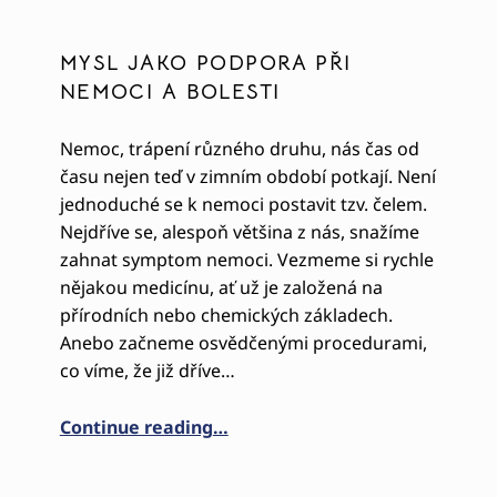
MYSL JAKO PODPORA PŘI
NEMOCI A BOLESTI
Nemoc, trápení různého druhu, nás čas od
času nejen teď v zimním období potkají. Není
jednoduché se k nemoci postavit tzv. čelem.
Nejdříve se, alespoň většina z nás, snažíme
zahnat symptom nemoci. Vezmeme si rychle
nějakou medicínu, ať už je založená na
přírodních nebo chemických základech.
Anebo začneme osvědčenými procedurami,
co víme, že již dříve…
“MYSL JAKO PODPORA PŘI NEMO
Continue reading
…