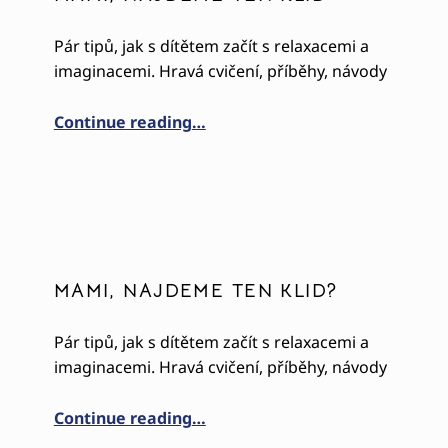
Pár tipů, jak s dítětem začít s relaxacemi a
imaginacemi. Hravá cvičení, příběhy, návody
“Mami, najdeme ten klid”
Continue reading
…
MAMI, NAJDEME TEN KLID?
Pár tipů, jak s dítětem začít s relaxacemi a
imaginacemi. Hravá cvičení, příběhy, návody
“MAMI, NAJDEME TEN KLID?”
Continue reading
…